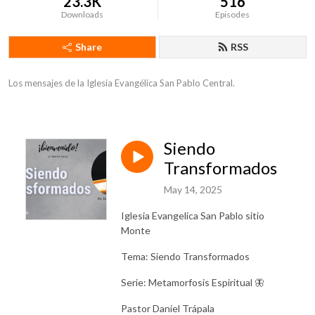
23.3K
516
Downloads
Episodes
Share
RSS
Los mensajes de la Iglesia Evangélica San Pablo Central.
Siendo
Transformados
May 14, 2025
Iglesia Evangelica San Pablo sitio
Monte
Tema: Siendo Transformados
Serie: Metamorfosis Espiritual 🦋
Pastor Daniel Trápala